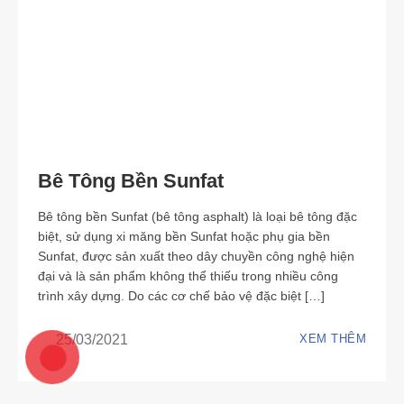
Bê Tông Bền Sunfat
Bê tông bền Sunfat (bê tông asphalt) là loại bê tông đặc
biệt, sử dụng xi măng bền Sunfat hoặc phụ gia bền
Sunfat, được sản xuất theo dây chuyền công nghệ hiện
đại và là sản phẩm không thể thiếu trong nhiều công
trình xây dựng. Do các cơ chế bảo vệ đặc biệt […]
25/03/2021
XEM THÊM